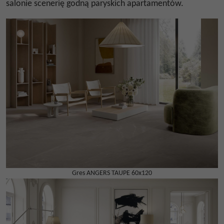
salonie scenerię godną paryskich apartamentów.
Gres ANGERS TAUPE 60x120