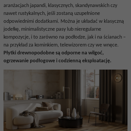
aranżacjach japandi, klasycznych, skandynawskich czy
nawet rustykalnych, jeśli zostaną uzupełnione
odpowiednimi dodatkami. Można je układać w klasyczną
jodełkę, minimalistyczne pasy lub nieregularne
kompozycje, i to zarówno na podłodze, jak i na ścianach –
na przykład za kominkiem, telewizorem czy we wnęce.
Płytki drewnopodobne są odporne na wilgoć,
ogrzewanie podłogowe i codzienną eksploatację.