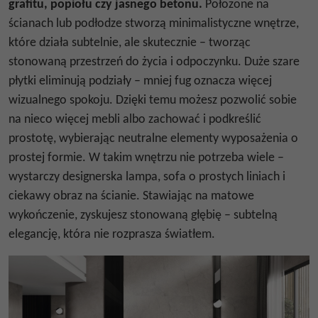
grafitu, popiołu czy jasnego betonu.
Położone na
ścianach lub podłodze stworzą minimalistyczne wnętrze,
które działa subtelnie, ale skutecznie – tworząc
stonowaną przestrzeń do życia i odpoczynku.
Duże szare
płytki
eliminują podziały – mniej fug oznacza więcej
wizualnego spokoju. Dzięki temu możesz pozwolić sobie
na nieco więcej mebli albo zachować i podkreślić
prostotę, wybierając neutralne elementy wyposażenia o
prostej formie. W takim wnętrzu nie potrzeba wiele –
wystarczy designerska lampa, sofa o prostych liniach i
ciekawy obraz na ścianie. Stawiając na matowe
wykończenie, zyskujesz stonowaną głębię – subtelną
elegancję, która nie rozprasza światłem.