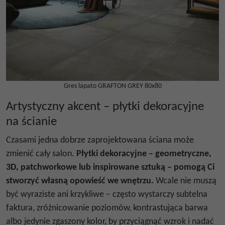
Gres lapato GRAFTON GREY 80x80
Artystyczny akcent – płytki dekoracyjne
na ścianie
Czasami jedna dobrze zaprojektowana ściana może
zmienić cały salon.
Płytki dekoracyjne –
geometryczne
,
3D, patchworkowe lub inspirowane sztuką – pomogą Ci
stworzyć własną opowieść we wnętrzu.
Wcale nie muszą
być wyraziste ani krzykliwe – często wystarczy subtelna
faktura, zróżnicowanie poziomów, kontrastująca barwa
albo jedynie zgaszony kolor, by przyciągnąć wzrok i nadać