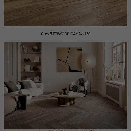
Gres SHERWOOD OAK 24x150