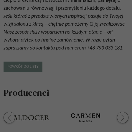
ciepło drewna czy nowoczesny minimalizm, pamiętaj o
zachowaniu równowagi i przemyśleniu każdego detalu.
Jeśli któraś z przedstawionych inspiracji pasuje do Twojej
wizji salonu z klasą – chętnie pomożemy Ci ją zrealizować.
Nasz zespół służy wsparciem na każdym etapie – od
wyboru płytek po finalne zamówienie. W razie pytań
zapraszamy do kontaktu pod numerem
+48 793 033 181
.
POWRÓT DO LISTY
Producenci