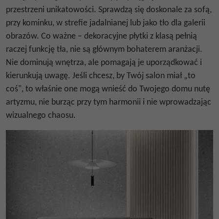
przestrzeni unikatowości. Sprawdzą się doskonale za sofą,
przy kominku, w strefie jadalnianej lub jako tło dla galerii
obrazów. Co ważne – dekoracyjne płytki z klasą pełnią
raczej funkcję tła, nie są głównym bohaterem aranżacji.
Nie dominują wnętrza, ale pomagają je uporządkować i
kierunkują uwagę. Jeśli chcesz, by Twój salon miał „to
coś", to właśnie one mogą wnieść do Twojego domu nutę
artyzmu, nie burząc przy tym harmonii i nie wprowadzając
wizualnego chaosu.