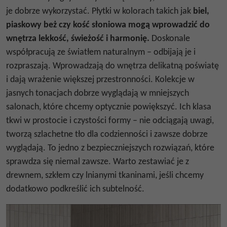
je dobrze wykorzystać. Płytki w kolorach takich jak
biel
,
piaskowy beż
czy kość słoniowa mogą wprowadzić do
wnętrza lekkość, świeżość i harmonię.
Doskonale
współpracują ze światłem naturalnym – odbijają je i
rozpraszają. Wprowadzają do wnętrza delikatną poświatę
i dają wrażenie większej przestronności. Kolekcje w
jasnych tonacjach dobrze wyglądają w mniejszych
salonach, które chcemy optycznie powiększyć. Ich klasa
tkwi w prostocie i czystości formy – nie odciągają uwagi,
tworzą szlachetne tło dla codzienności i zawsze dobrze
wyglądają. To jedno z bezpieczniejszych rozwiązań, które
sprawdza się niemal zawsze. Warto zestawiać je z
drewnem, szkłem czy lnianymi tkaninami, jeśli chcemy
dodatkowo podkreślić ich subtelność.