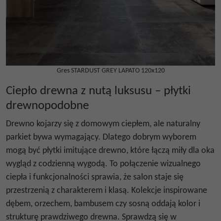
Gres STARDUST GREY LAPATO 120x120
Ciepło drewna z nutą luksusu – płytki
drewnopodobne
Drewno kojarzy się z domowym ciepłem, ale naturalny
parkiet bywa wymagający. Dlatego dobrym wyborem
mogą być
płytki imitujące drewno
, które łączą miły dla oka
wygląd z codzienną wygodą. To połączenie wizualnego
ciepła i funkcjonalności sprawia, że salon staje się
przestrzenią z charakterem i klasą. Kolekcje inspirowane
dębem, orzechem, bambusem czy sosną oddają kolor i
strukturę prawdziwego drewna. Sprawdzą się w