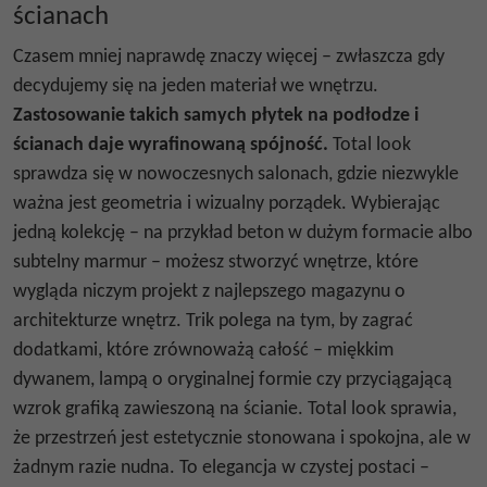
ścianach
Czasem mniej naprawdę znaczy więcej – zwłaszcza gdy
decydujemy się na jeden materiał we wnętrzu.
Zastosowanie takich samych płytek na podłodze i
ścianach daje wyrafinowaną spójność.
Total look
sprawdza się w nowoczesnych salonach, gdzie niezwykle
ważna jest geometria i wizualny porządek. Wybierając
jedną
kolekcję
– na przykład
beton w dużym formacie
albo
subtelny marmur – możesz stworzyć wnętrze, które
wygląda niczym projekt z najlepszego magazynu o
architekturze wnętrz. Trik polega na tym, by zagrać
dodatkami, które zrównoważą całość – miękkim
dywanem, lampą o oryginalnej formie czy przyciągającą
wzrok grafiką zawieszoną na ścianie. Total look sprawia,
że przestrzeń jest estetycznie stonowana i spokojna, ale w
żadnym razie nudna. To elegancja w czystej postaci –