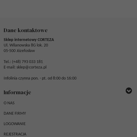
Dane kontaktowe
Sklep internetowy CORTEZA
Ul. Wilanowska 8G lok. 20
05-500 Józefosław
Tel.: (
+48) 793 033 181
E-mail:
sklep@corteza.pl
Infolinia czynna pon. - pt. od 8:00 do 16:00
Informacje
O NAS
DANE FIRMY
LOGOWANIE
REJESTRACJA