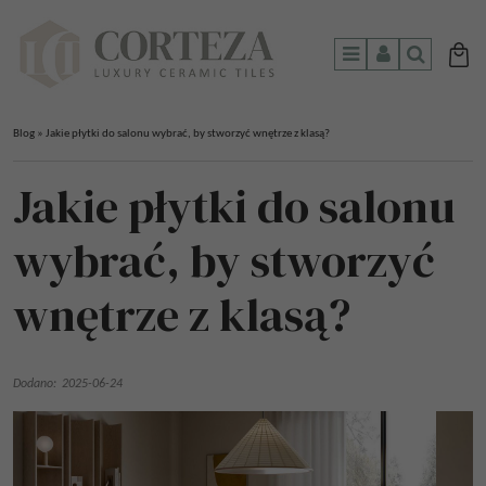
Menu
Panel
Szukaj
Blog
»
Jakie płytki do salonu wybrać, by stworzyć wnętrze z klasą?
Jakie płytki do salonu
wybrać, by stworzyć
wnętrze z klasą?
Dodano:
2025-06-24