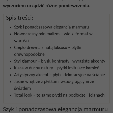
wyczuciem urządzić różne pomieszczenia.
Spis treści:
Szyk i ponadczasowa elegancja marmuru
Nowoczesny minimalizm – wielki format w
szarości
Ciepło drewna z nutą luksusu – płytki
drewnopodobne
Styl glamour – błysk, kontrasty i wyraziste akcenty
Klasa w duchu natury – płytki imitujące kamień
Artystyczny akcent – płytki dekoracyjne na ścianie
Jasne wnętrze z płytkami współgrającymi ze
światłem
Total look – te same płytki na podłodze i ścianach
Szyk i ponadczasowa elegancja marmuru