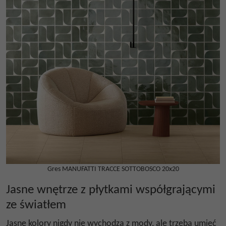
Gres MANUFATTI TRACCE SOTTOBOSCO 20x20
Jasne wnętrze z płytkami współgrającymi
ze światłem
Jasne kolory nigdy nie wychodzą z mody, ale trzeba umieć