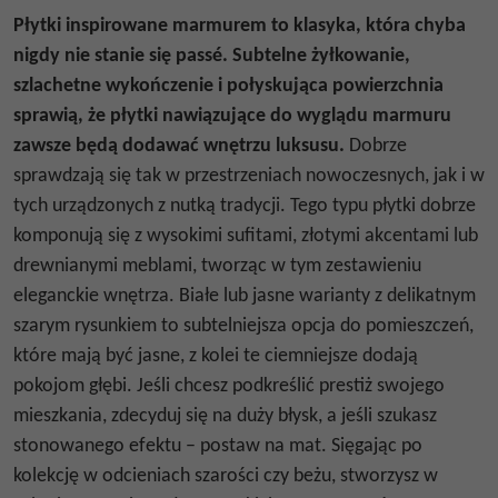
Płytki inspirowane marmurem
to klasyka, która chyba
nigdy nie stanie się passé. Subtelne żyłkowanie,
szlachetne wykończenie i połyskująca powierzchnia
sprawią, że płytki nawiązujące do wyglądu marmuru
zawsze będą dodawać wnętrzu luksusu.
Dobrze
sprawdzają się tak w przestrzeniach nowoczesnych, jak i w
tych urządzonych z nutką tradycji. Tego typu płytki dobrze
komponują się z wysokimi sufitami, złotymi akcentami lub
drewnianymi meblami, tworząc w tym zestawieniu
eleganckie wnętrza. Białe lub jasne warianty z delikatnym
szarym rysunkiem to subtelniejsza opcja do pomieszczeń,
które mają być jasne, z kolei te ciemniejsze dodają
pokojom głębi. Jeśli chcesz podkreślić prestiż swojego
mieszkania, zdecyduj się na duży błysk, a jeśli szukasz
stonowanego efektu – postaw na mat. Sięgając po
kolekcję w odcieniach szarości czy beżu, stworzysz w