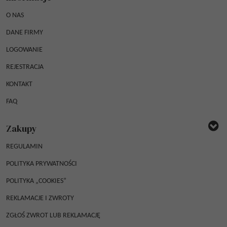
O NAS
DANE FIRMY
LOGOWANIE
REJESTRACJA
KONTAKT
FAQ
Zakupy
REGULAMIN
POLITYKA PRYWATNOŚCI
POLITYKA „COOKIES”
REKLAMACJE I ZWROTY
ZGŁOŚ ZWROT LUB REKLAMACJĘ