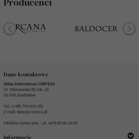
Producenci
Dane kontaktowe
Sklep internetowy CORTEZA
Ul. Wilanowska 8G lok. 20
05-500 Józefosław
Tel.: (
+48) 793 033 181
E-mail:
sklep@corteza.pl
Infolinia czynna pon. - pt. od 8:00 do 16:00
Informacje