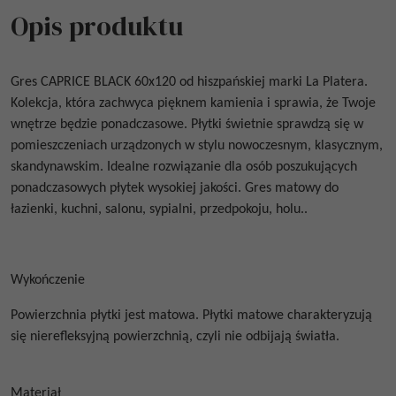
Opis produktu
Gres
CAPRICE BLACK 60x120
od hiszpańskiej marki La Platera.
Kolekcja, która zachwyca pięknem kamienia i sprawia, że Twoje
wnętrze będzie ponadczasowe. Płytki świetnie sprawdzą się w
pomieszczeniach urządzonych w stylu nowoczesnym, klasycznym,
skandynawskim. Idealne rozwiązanie dla osób poszukujących
ponadczasowych płytek wysokiej jakości. Gres matowy do
łazienki, kuchni, salonu, sypialni, przedpokoju, holu..
Wykończenie
Powierzchnia płytki jest matowa. Płytki matowe
charakteryzują
się nierefleksyjną powierzchnią, czyli nie odbijają światła.
Materiał