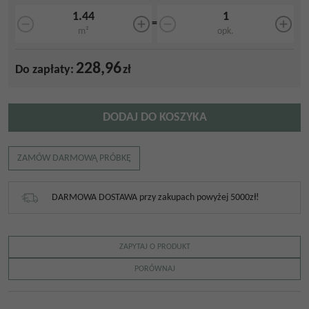
=
m²
opk.
228,96
Do zapłaty:
zł
DODAJ DO KOSZYKA
ZAMÓW DARMOWĄ PRÓBKĘ
DARMOWA DOSTAWA przy zakupach powyżej 5000zł!
ZAPYTAJ O PRODUKT
PORÓWNAJ