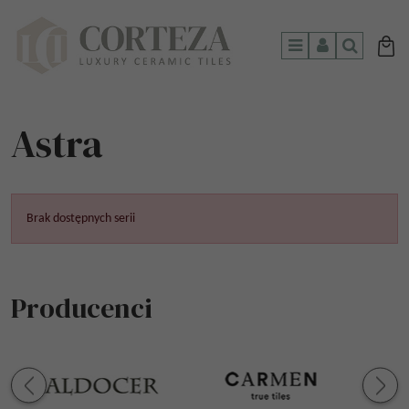
Menu
Panel
Szukaj
Astra
Brak dostępnych serii
Producenci