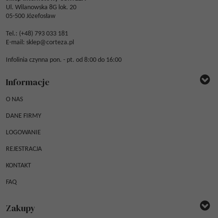
Ul. Wilanowska 8G lok. 20
05-500 Józefosław
Tel.: (
+48) 793 033 181
E-mail:
sklep@corteza.pl
Infolinia czynna pon. - pt. od 8:00 do 16:00
Informacje
O NAS
DANE FIRMY
LOGOWANIE
REJESTRACJA
KONTAKT
FAQ
Zakupy