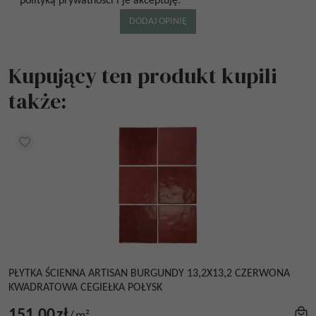
polityką prywatności i je akceptuję.
Kupujący ten produkt kupili
także:
PŁYTKA ŚCIENNA ARTISAN BURGUNDY 13,2X13,2 CZERWONA
KWADRATOWA CEGIEŁKA POŁYSK
151.00
zł