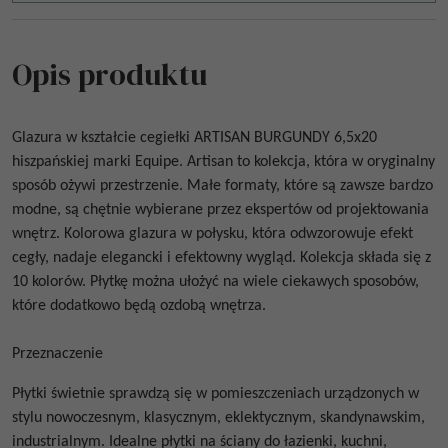
Opis produktu
Glazura w kształcie cegiełki
ARTISAN BURGUNDY 6,5x20
hiszpańskiej marki Equipe. Artisan to kolekcja, która w oryginalny
sposób ożywi przestrzenie. Małe formaty, które są zawsze bardzo
modne, są chętnie wybierane przez ekspertów od projektowania
wnętrz. Kolorowa glazura w połysku, która odwzorowuje efekt
cegły, nadaje elegancki i efektowny wygląd. Kolekcja składa się z
10 kolorów. Płytkę można ułożyć na wiele ciekawych sposobów,
które dodatkowo będą ozdobą wnętrza.
Przeznaczenie
Płytki świetnie sprawdzą się w pomieszczeniach urządzonych w
stylu nowoczesnym, klasycznym, eklektycznym, skandynawskim,
industrialnym. Idealne płytki na ściany do łazienki, kuchni,