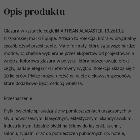
Opis produktu
Glazura w kształcie cegiełki
ARTISAN
ALABASTER 13,2x13,2
hiszpańskiej marki Equipe. Artisan to kolekcja, która w oryginalny
sposób ożywi przestrzenie. Małe formaty, które są zawsze bardzo
modne, są chętnie wybierane przez ekspertów od projektowania
wnętrz. Kolorowa glazura w połysku, która odwzorowuje efekt
cegły, nadaje elegancki i efektowny wygląd. Kolekcja składa się z
10 kolorów. Płytkę można ułożyć na wiele ciekawych sposobów,
które dodatkowo będą ozdobą wnętrza.
Przeznaczenie
Płytki świetnie sprawdzą się w pomieszczeniach urządzonych w
stylu nowoczesnym, klasycznym, eklektycznym, skandynawskim,
industrialnym. Idealne płytki na ściany do łazienki, kuchni,
salonu, sypialni oraz do pomieszczeń publicznych np. hotele,