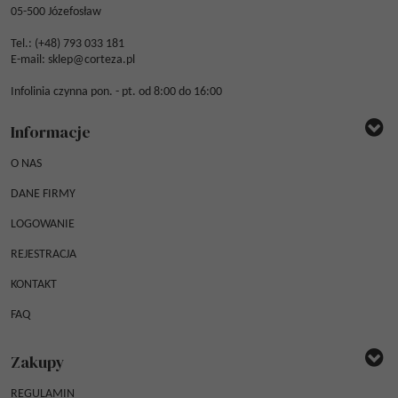
05-500 Józefosław
Tel.: (
+48) 793 033 181
E-mail:
sklep@corteza.pl
Infolinia czynna pon. - pt. od 8:00 do 16:00
Informacje
O NAS
DANE FIRMY
LOGOWANIE
REJESTRACJA
KONTAKT
FAQ
Zakupy
REGULAMIN