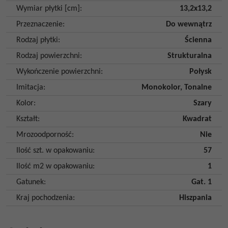
Wymiar płytki [cm]
:
13,2x13,2
Przeznaczenie
:
Do wewnątrz
Rodzaj płytki
:
Ścienna
Rodzaj powierzchni
:
Strukturalna
Wykończenie powierzchni
:
Połysk
Imitacja
:
Monokolor
,
Tonalne
Kolor
:
Szary
Kształt
:
Kwadrat
Mrozoodporność
:
Nie
Ilość szt. w opakowaniu
:
57
Ilość m2 w opakowaniu
:
1
Gatunek
:
Gat. 1
Kraj pochodzenia
:
Hiszpania