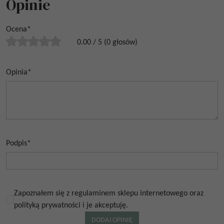
Opinie
Ocena
*
0.00
/
5
(
0
głosów)
Opinia
*
Podpis
*
Zapoznałem się z regulaminem sklepu internetowego oraz
polityką prywatności i je akceptuję.