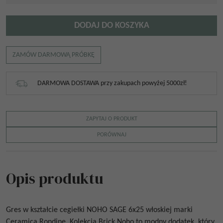
DODAJ DO KOSZYKA
ZAMÓW DARMOWĄ PRÓBKĘ
DARMOWA DOSTAWA przy zakupach powyżej 5000zł!
ZAPYTAJ O PRODUKT
PORÓWNAJ
Opis produktu
Gres w kształcie cegiełki
NOHO SAGE 6x25
włoskiej marki
Ceramica Rondine. Kolekcja Brick Noho to modny dodatek, który