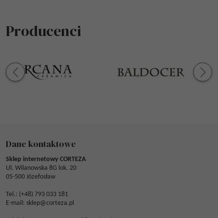
Producenci
Dane kontaktowe
Sklep internetowy CORTEZA
Ul. Wilanowska 8G lok. 20
05-500 Józefosław
Tel.: (
+48) 793 033 181
E-mail:
sklep@corteza.pl