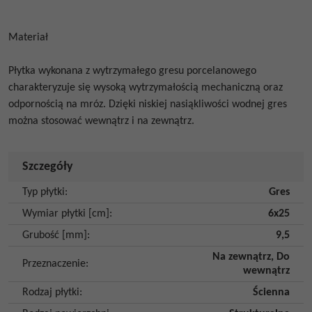
Materiał
Płytka wykonana z wytrzymałego gresu porcelanowego
charakteryzuje się wysoką wytrzymałością mechaniczną oraz
odpornością na mróz. Dzięki niskiej nasiąkliwości wodnej gres
można stosować wewnątrz i na zewnątrz.
Szczegóły
Typ płytki
:
Gres
Wymiar płytki [cm]
:
6x25
Grubość [mm]
:
9,5
Na zewnątrz
,
Do
Przeznaczenie
:
wewnątrz
Rodzaj płytki
:
Ścienna