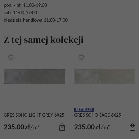
pon. - pt. 11:00-19:00
sob. 11:00-17:00
niedziela handlowa 11:00-17:00
Z tej samej kolekcji
BESTSELLER
GRES SOHO LIGHT GREY 6X25
GRES SOHO SAGE 6X25
235.00
zł
235.00
zł
/
m²
/
m²