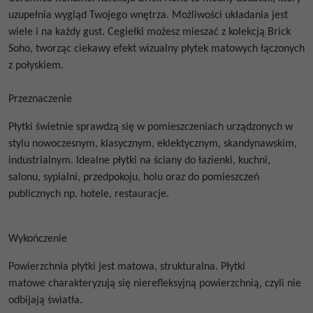
uzupełnia wygląd Twojego wnętrza. Możliwości układania jest
wiele i na każdy gust. Cegiełki możesz mieszać z kolekcją Brick
Soho, tworząc ciekawy efekt wizualny płytek matowych łączonych
z połyskiem.
Przeznaczenie
Płytki świetnie sprawdzą się w pomieszczeniach urządzonych w
stylu nowoczesnym, klasycznym, eklektycznym, skandynawskim,
industrialnym. Idealne płytki na ściany do łazienki, kuchni,
salonu, sypialni, przedpokoju, holu oraz do pomieszczeń
publicznych np. hotele, restauracje.
Wykończenie
Powierzchnia płytki jest matowa, strukturalna.
Płytki
matowe
charakteryzują się nierefleksyjną powierzchnią, czyli nie
odbijają światła.