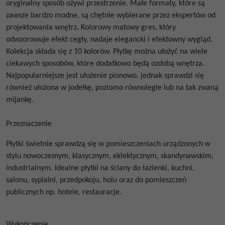
oryginalny sposób ożywi przestrzenie. Małe formaty, które są
zawsze bardzo modne, są chętnie wybierane przez ekspertów od
projektowania wnętrz. Kolorowy matowy gres, który
odwzorowuje efekt cegły, nadaje elegancki i efektowny wygląd.
Kolekcja składa się z 10 kolorów. Płytkę można ułożyć na wiele
ciekawych sposobów, które dodatkowo będą ozdobą wnętrza.
Najpopularniejsze jest ułożenie pionowo, jednak sprawdzi się
również ułożona w jodełkę, poziomo równolegle lub na tak zwaną
mijankę.
Przeznaczenie
Płytki świetnie sprawdzą się w pomieszczeniach urządzonych w
stylu nowoczesnym, klasycznym, eklektycznym, skandynawskim,
industrialnym. Idealne płytki na ściany do łazienki, kuchni,
salonu, sypialni, przedpokoju, holu oraz do pomieszczeń
publicznych np. hotele, restauracje.
Wykończenie