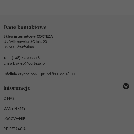
Dane kontaktowe
Sklep internetowy CORTEZA
Ul. Wilanowska 8G lok. 20
05-500 Józefosław
Tel.: (
+48) 793 033 181
E-mail:
sklep@corteza.pl
Infolinia czynna pon. - pt. od 8:00 do 16:00
Informacje
O NAS
DANE FIRMY
LOGOWANIE
REJESTRACJA