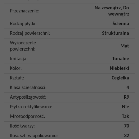
Na zewnątrz
,
Do
Przeznaczenie
:
wewnątrz
Rodzaj płytki
:
Ścienna
Rodzaj powierzchni
:
Strukturalna
Wykończenie
Mat
powierzchni
:
Imitacja
:
Tonalne
Kolor
:
Niebieski
Kształt
:
Cegiełka
Klasa ścieralności
:
4
Antypoślizgowość
:
R9
Płytka rektyfikowana
:
Nie
Mrozoodporność
:
Tak
Ilość twarzy
:
70
Ilość szt. w opakowaniu
:
32