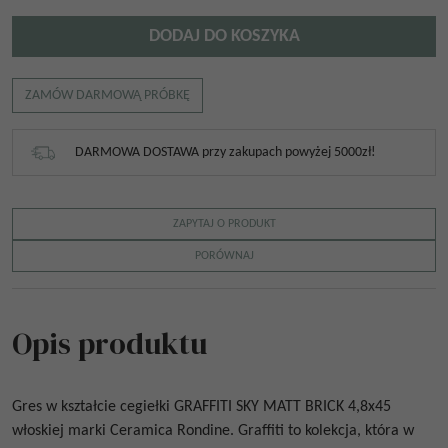
DODAJ DO KOSZYKA
ZAMÓW DARMOWĄ PRÓBKĘ
DARMOWA DOSTAWA przy zakupach powyżej 5000zł!
ZAPYTAJ O PRODUKT
PORÓWNAJ
Opis produktu
Gres w kształcie cegiełki
GRAFFITI SKY MATT BRICK 4,8x45
włoskiej marki Ceramica Rondine. Graffiti to kolekcja, która w