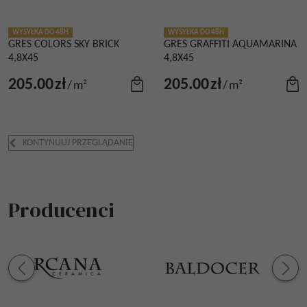
WYSYŁKA DO 48H
WYSYŁKA DO 48H
GRES COLORS SKY BRICK
GRES GRAFFITI AQUAMARINA
4,8X45
4,8X45
205.00
zł
205.00
zł
/
m²
/
m²
KONTYNUUJ PRZEGLĄDANIE
Producenci