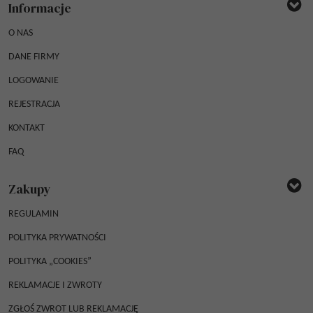
Informacje
O NAS
DANE FIRMY
LOGOWANIE
REJESTRACJA
KONTAKT
FAQ
Zakupy
REGULAMIN
POLITYKA PRYWATNOŚCI
POLITYKA „COOKIES”
REKLAMACJE I ZWROTY
ZGŁOŚ ZWROT LUB REKLAMACJĘ