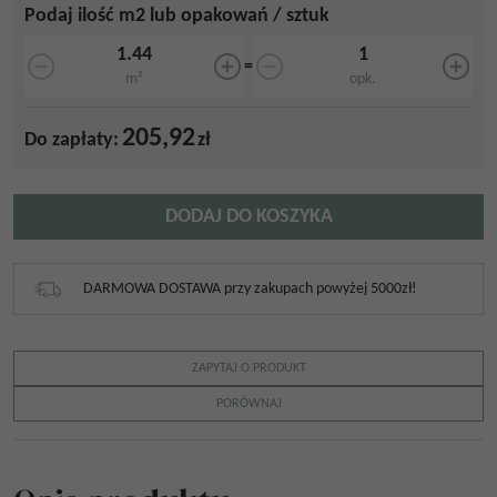
Podaj ilość m2 lub opakowań / sztuk
=
m²
opk.
205,92
Do zapłaty:
zł
DODAJ DO KOSZYKA
DARMOWA DOSTAWA przy zakupach powyżej 5000zł!
ZAPYTAJ O PRODUKT
PORÓWNAJ