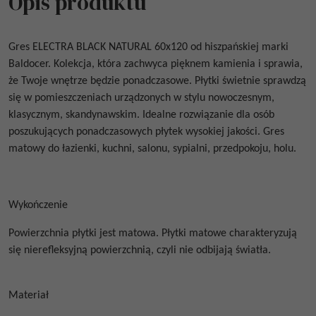
Opis produktu
Gres
ELECTRA BLACK NATURAL 60x120
od
hiszpańskiej marki
Baldocer. Kolekcja, która zachwyca pięknem kamienia i sprawia,
że Twoje wnętrze będzie ponadczasowe.
Płytki świetnie sprawdzą
się w pomieszczeniach urządzonych w stylu nowoczesnym,
klasycznym, skandynawskim. Idealne rozwiązanie dla osób
poszukujących ponadczasowych płytek wysokiej jakości. Gres
matowy do łazienki, kuchni, salonu, sypialni, przedpokoju, holu.
Wykończenie
Powierzchnia płytki jest matowa. Płytki matowe
charakteryzują
się nierefleksyjną powierzchnią, czyli nie odbijają światła.
Materiał