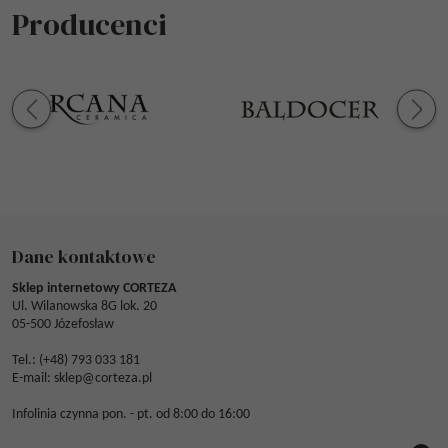
Producenci
Dane kontaktowe
Sklep internetowy CORTEZA
Ul. Wilanowska 8G lok. 20
05-500 Józefosław
Tel.: (
+48) 793 033 181
E-mail:
sklep@corteza.pl
Infolinia czynna pon. - pt. od 8:00 do 16:00