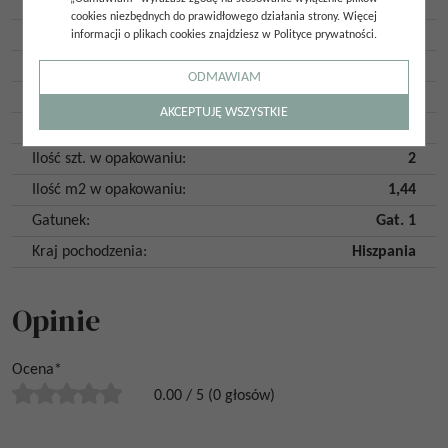
Kształt
:
Prostokąt
cookies niezbędnych do prawidłowego działania strony. Więcej
Klasa ścieralności
:
2
informacji o plikach cookies znajdziesz w Polityce prywatności.
Antypoślizgowość
:
R10
ODMAWIAM
Płytka rektyfikowana
:
Tak
AKCEPTUJĘ WSZYSTKIE
Mrozoodporność
:
Tak
Ilość szt. w opakowaniu
:
2
Ilość m2 w opakowaniu
:
1,44
Gatunek
:
Gat. 1
Kraj pochodzenia
:
Hiszpania
Opinie
Ocena
*
0.00
/
5
(
0
głosów)