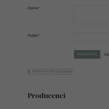
Opinia
*
Podpis
*
Za
KONTYNUUJ PRZEGLĄDANIE
Producenci