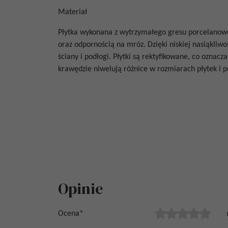
Materiał
Płytka wykonana z wytrzymałego gresu porcelanow
oraz odpornością na mróz. Dzięki niskiej nasiąkli
ściany i podłogi. Płytki są rektyfikowane, co oznacz
krawędzie niwelują różnice w rozmiarach płytek i p
Opinie
Ocena
*