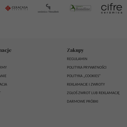
macje
Zakupy
REGULAMIN
IRMY
POLITYKA PRYWATNOŚCI
NIE
POLITYKA „COOKIES”
ACJA
REKLAMACJE I ZWROTY
T
ZGŁOŚ ZWROT LUB REKLAMACJĘ
DARMOWE PRÓBKI