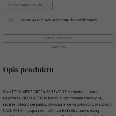
ZAMÓW DARMOWĄ PRÓBKĘ
DARMOWA DOSTAWA przy zakupach powyżej 5000zł!
ZAPYTAJ O PRODUKT
PORÓWNAJ
Opis produktu
Gres
DECO ARTIS GREEN 33,15x33,15
hiszpańskiej marki
Gayafores
.
DECO ARTIS
to kolekcja inspirowana tradycyjną,
ręcznie robioną ceramiką, stworzona we współpracy z pracownią
CAVE ARTIS, łącząca rzemieślnicze techniki z nowoczesną