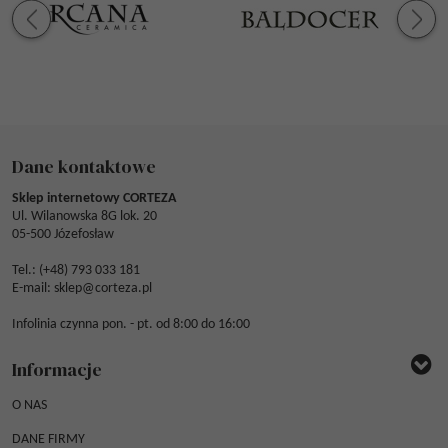
Dane kontaktowe
Sklep internetowy CORTEZA
Ul. Wilanowska 8G lok. 20
05-500 Józefosław
Tel.: (
+48) 793 033 181
E-mail:
sklep@corteza.pl
Infolinia czynna pon. - pt. od 8:00 do 16:00
Informacje
O NAS
DANE FIRMY