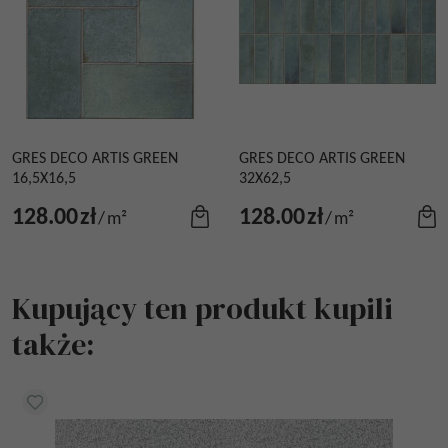
GRES DECO ARTIS GREEN
GRES DECO ARTIS GREEN
16,5X16,5
32X62,5
128.00
zł
128.00
zł
/
m²
/
m²
Kupujący ten produkt kupili
także: