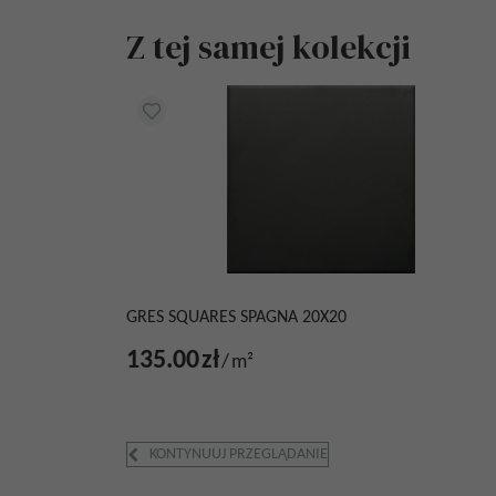
Z tej samej kolekcji
GRES SQUARES SPAGNA 20X20
135.00
zł
/
m²
KONTYNUUJ PRZEGLĄDANIE