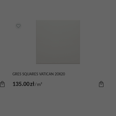
GRES SQUARES VATICAN 20X20
135.00
zł
/
m²