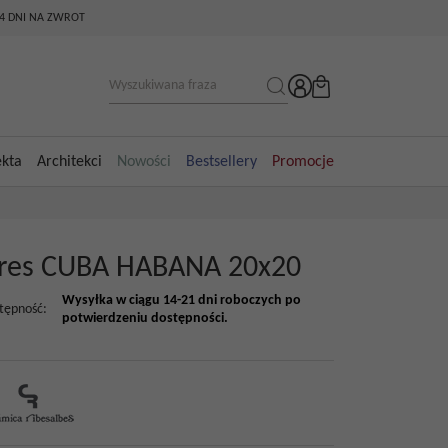
14 DNI NA ZWROT
ekta
Architekci
Nowości
Bestsellery
Promocje
res CUBA HABANA 20x20
Wysyłka w ciągu 14-21 dni roboczych po
tępność
:
potwierdzeniu dostępności.