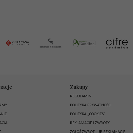
macje
Zakupy
REGULAMIN
IRMY
POLITYKA PRYWATNOŚCI
NIE
POLITYKA „COOKIES”
ACJA
REKLAMACJE I ZWROTY
T
ZGŁOŚ ZWROT LUB REKLAMACJĘ