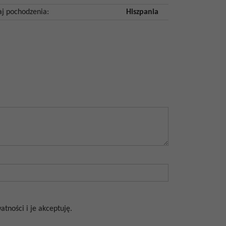
aj pochodzenia
:
Hiszpania
tności i je akceptuję.